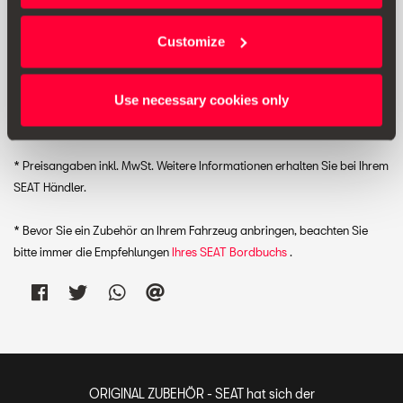
Unverbindliche Preisempfehlung:
54.98 € *
Customize
Use necessary cookies only
Drucken
* Preisangaben inkl. MwSt. Weitere Informationen erhalten Sie bei Ihrem
SEAT Händler.
* Bevor Sie ein Zubehör an Ihrem Fahrzeug anbringen, beachten Sie
bitte immer die Empfehlungen
Ihres SEAT Bordbuchs
.
ORIGINAL ZUBEHÖR - SEAT hat sich der