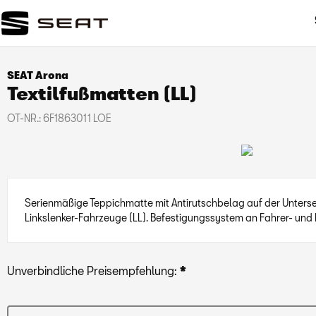
SEAT Arona
Textilfußmatten (LL)
OT-NR.:
6F1863011 LOE
Serienmäßige Teppichmatte mit Antirutschbelag auf der Unterseit
Linkslenker-Fahrzeuge (LL). Befestigungssystem an Fahrer- und
Unverbindliche Preisempfehlung:
*