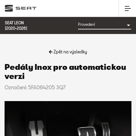
SEAT LEON
(2020-2026)
Zpět na výsledky
Pedály Inox pro automatickou
verzi
Označení: 5FA064205 3Q7