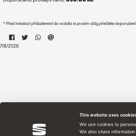
* Před instalací příslušenství do vozidla si prosím vždy přečtěte doporuče
7
/
8
/
2026
This website uses cookie
We use cookies to personal
We also share information 