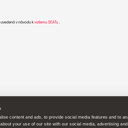
ní uvedená v návodu k
vašemu SEATu
.
s
ise content and ads, to provide social media features and to anal
about your use of our site with our social media, advertising and