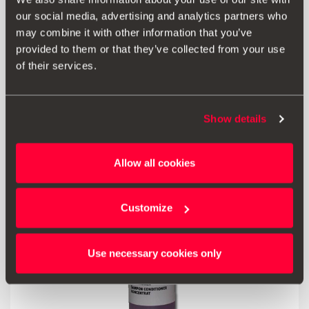
our social media, advertising and analytics partners who
925.00 Kč
may combine it with other information that you’ve
Přejít na produkt
provided to them or that they’ve collected from your use
of their services.
Show details
Allow all cookies
Customize
Use necessary cookies only