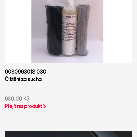
00S096301S 030
Čištění za sucha
630.00 Kč
Přejít na produkt