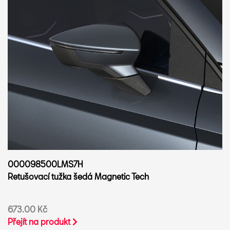
000098500LMS7H
Retušovací tužka šedá Magnetic Tech
673.00 Kč
Přejít na produkt