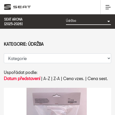
SEAT ARONA
(2025-2026)
KATEGORIE: ÚDRŽBA
Uspořádat podle:
Datum představení
|
A-Z
|
Z-A
|
Cena vzes.
|
Cena sest.