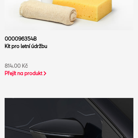
000096354B
Kit pro letní údržbu
814.00 Kč
Přejít na produkt